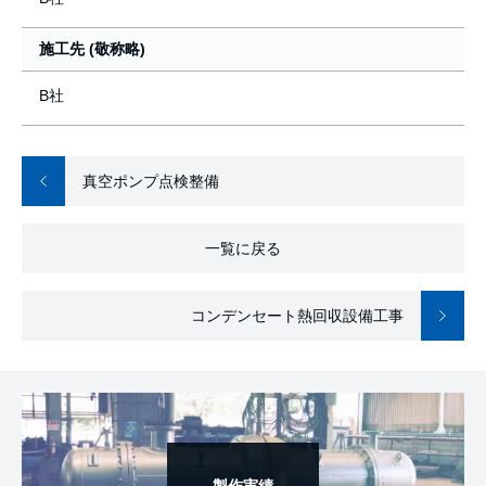
施工先 (敬称略)
B社
真空ポンプ点検整備
一覧に戻る
コンデンセート熱回収設備工事