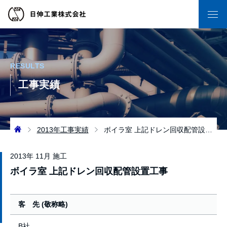
RESULTS
工事実績
2013年工事実績
ボイラ室 上記ドレン回収配管設置工事
2013年 11月 施工
ボイラ室 上記ドレン回収配管設置工事
客 先 (敬称略)
B社