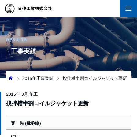
RESULTS
工事実績
2015年工事実績
撹拌槽半割コイルジャケット更新
2015年 3月 施工
撹拌槽半割コイルジャケット更新
客 先 (敬称略)
C社