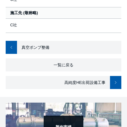
施工先 (敬称略)
C社
真空ポンプ整備
一覧に戻る
高純度HE出荷設備工事