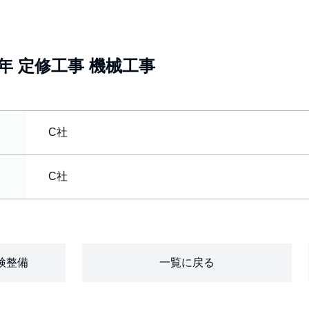
6年 定修工事 機械工事
C社
C社
検整備
一覧に戻る