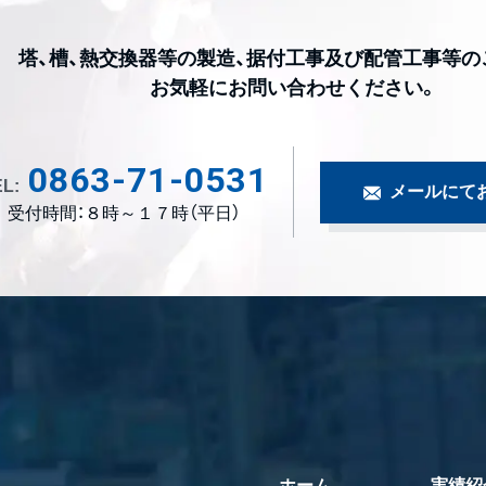
塔、槽、熱交換器等の製造、据付工事及び配管工事等の
お気軽にお問い合わせください。
0863-71-0531
L:
メールにて
受付時間：８時～１７時（平日）
ホーム
実績紹