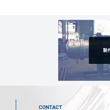
製
CONTACT