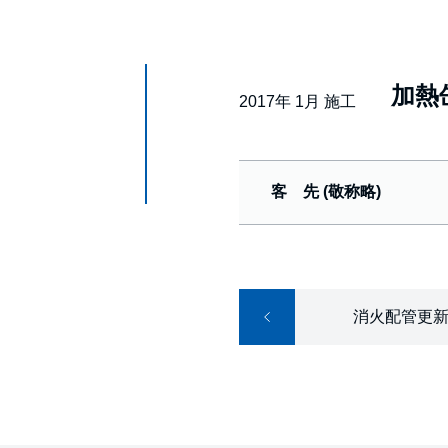
加熱
2017年 1月 施工
客 先 (敬称略)
消火配管更