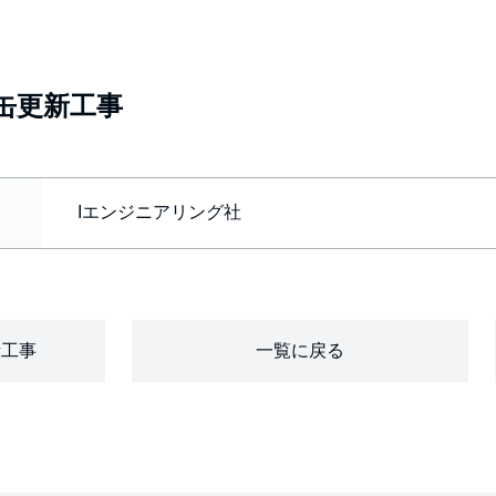
缶更新工事
Iエンジニアリング社
新工事
一覧に戻る