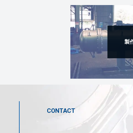
製
CONTACT