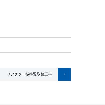
リアクター撹拌翼取替工事