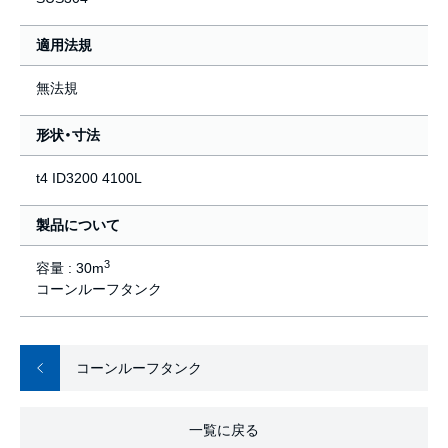
適用法規
無法規
形状・寸法
t4 ID3200 4100L
製品について
3
容量 : 30m
コーンルーフタンク
コーンルーフタンク
一覧に戻る