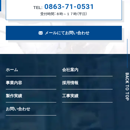
0863-71-0531
TEL:
受付時間：８時～１７時（平日）
メールにてお問い合わせ
ホーム
会社案内
BACK TO TOP
事業内容
採用情報
製作実績
工事実績
お問い合わせ