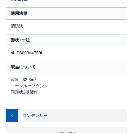
適用法規
消防法
形状・寸法
t4 ID3000×4750L
製品について
3
容量 : 32.3m
コーンルーフタンク
同形状2基製作
コンデンサー