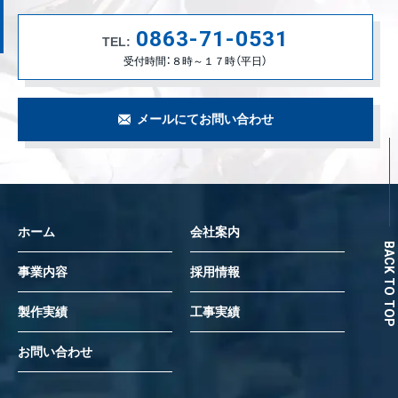
0863-71-0531
TEL:
受付時間：８時～１７時（平日）
メールにてお問い合わせ
ホーム
会社案内
BACK TO TOP
事業内容
採用情報
製作実績
工事実績
お問い合わせ