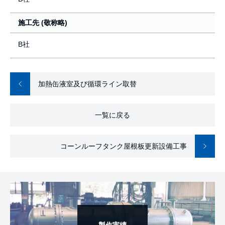
施工先 (敬称略)
B社
加熱缶液室及び循環ライン取替
一覧に戻る
コーンルーフタンク屋根板更新設備工事