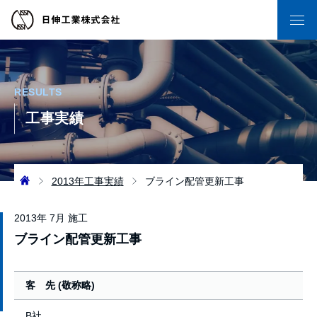
RESULTS
工事実績
2013年工事実績
ブライン配管更新工事
2013年 7月 施工
ブライン配管更新工事
客 先 (敬称略)
B社