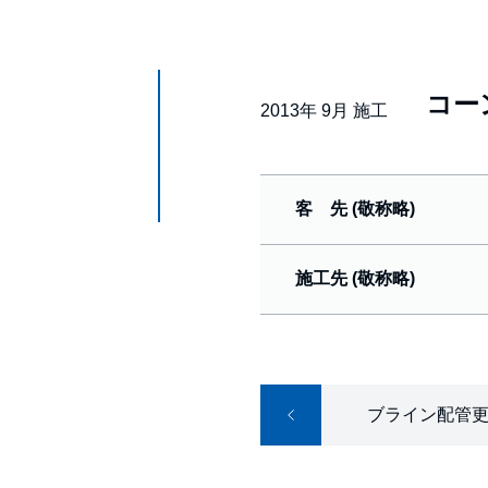
コー
2013年 9月 施工
客 先 (敬称略)
施工先 (敬称略)
ブライン配管