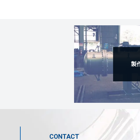
製
CONTACT