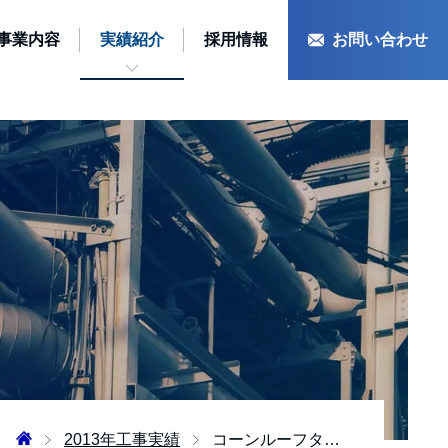
事業内容
実績紹介
採用情報
お問い合わせ
2013年工事実績
コーンルーフタンク屋根板更新設備工事