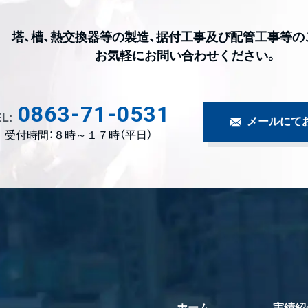
塔、槽、熱交換器等の製造、据付工事及び配管工事等の
お気軽にお問い合わせください。
0863-71-0531
L:
メールにて
受付時間：８時～１７時（平日）
ホーム
実績紹