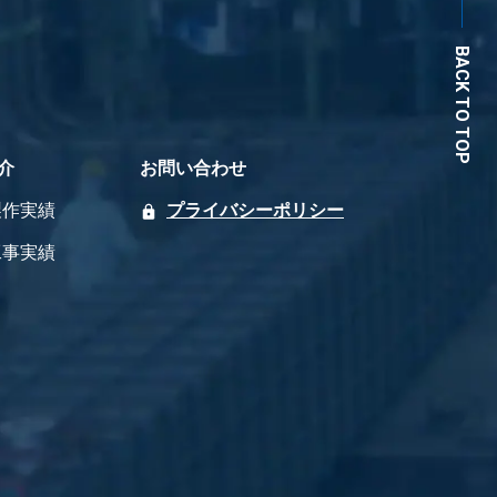
BACK TO TOP
介
お問い合わせ
製作実績
プライバシーポリシー
工事実績