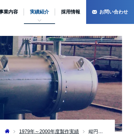
事業内容
実績紹介
採用情報
お問い合わせ
1979年～2000年度製作実績
縦円筒型ドラム (半割コイル ジャケット付)