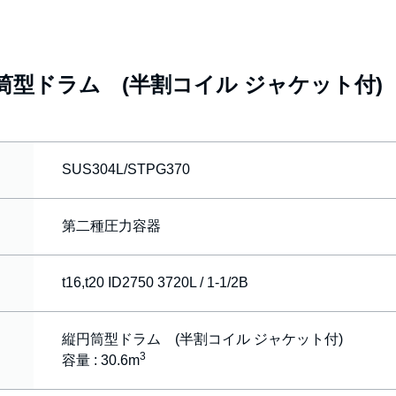
筒型ドラム (半割コイル ジャケット付)
SUS304L/STPG370
第二種圧力容器
t16,t20 ID2750 3720L / 1-1/2B
縦円筒型ドラム (半割コイル ジャケット付)
3
容量 : 30.6m