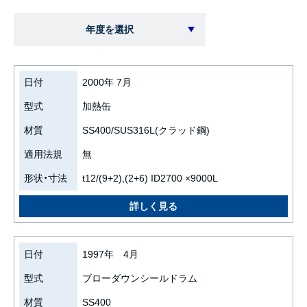
年度を選択
日付
2000年 7月
型式
加熱缶
材質
SS400/SUS316L(クラッド鋼)
適用法規
無
形状・寸法
t12/(9+2),(2+6) ID2700 ×9000L
日付
1997年 4月
型式
ブローダウンシールドラム
材質
SS400