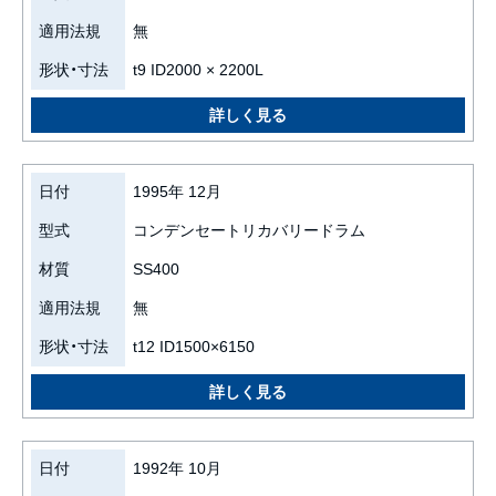
適用法規
無
形状・寸法
t9 ID2000 × 2200L
日付
1995年 12月
型式
コンデンセートリカバリードラム
材質
SS400
適用法規
無
形状・寸法
t12 ID1500×6150
日付
1992年 10月