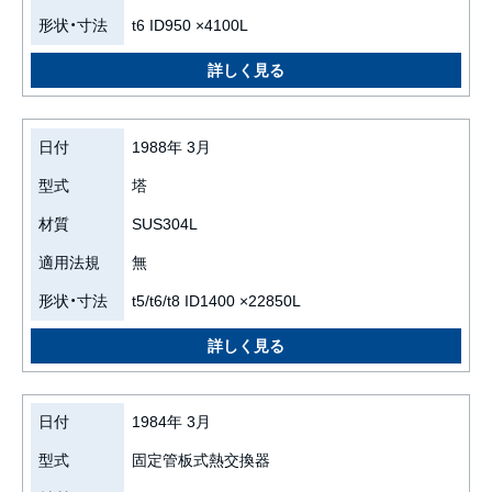
形状・寸法
t6 ID950 ×4100L
日付
1988年 3月
型式
塔
材質
SUS304L
適用法規
無
形状・寸法
t5/t6/t8 ID1400 ×22850L
日付
1984年 3月
型式
固定管板式熱交換器