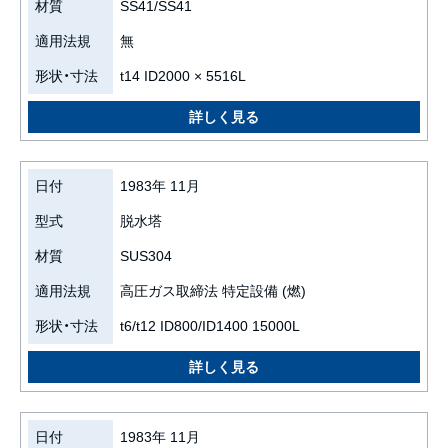
材質
SS41/SS41
適用法規
無
形状・寸法
t14 ID2000 × 5516L
日付
1983年 11月
型式
脱水塔
材質
SUS304
適用法規
高圧ガス取締法 特定設備 (燃)
形状・寸法
t6/t12 ID800/ID1400 15000L
日付
1983年 11月