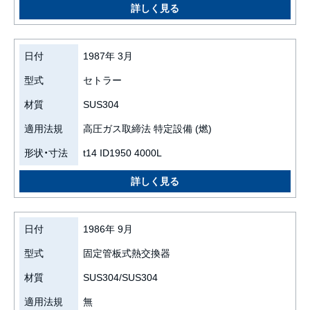
日付
1987年 3月
型式
セトラー
材質
SUS304
適用法規
高圧ガス取締法 特定設備 (燃)
形状・寸法
t14 ID1950 4000L
日付
1986年 9月
型式
固定管板式熱交換器
材質
SUS304/SUS304
適用法規
無