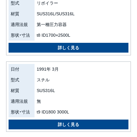
型式
リボイラー
材質
SUS316L/SUS316L
適用法規
第一種圧力容器
形状・寸法
t8 ID1700×2500L
日付
1991年 3月
型式
スチル
材質
SUS316L
適用法規
無
形状・寸法
t9 ID1800 3000L