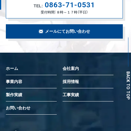
0863-71-0531
TEL:
受付時間：８時～１７時（平日）
メールにてお問い合わせ
ホーム
会社案内
BACK TO TOP
事業内容
採用情報
製作実績
工事実績
お問い合わせ