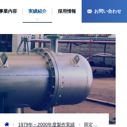
事業内容
実績紹介
採用情報
お問い合わせ
1979年～2000年度製作実績
固定管板式熱交換器