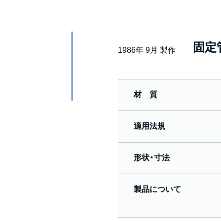
固定
1986年 9月 製作
材 質
適用法規
形状・寸法
製品について