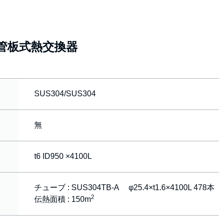
管板式熱交換器
SUS304/SUS304
無
t6 ID950 ×4100L
チューブ : SUS304TB-A φ25.4×t1.6×4100L 478本
2
伝熱面積 : 150m