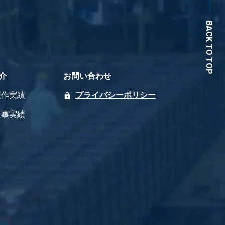
BACK TO TOP
介
お問い合わせ
製作実績
プライバシーポリシー
工事実績